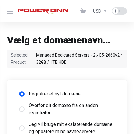
USD
Vælg et domænenavn…
Selected
Managed Dedicated Servers - 2 x E5-2660v2 /
Product:
32GB / 1TB HDD
Registrer et nyt domæne
Overfør dit domæne fra en anden
registrator
Jeg vil bruge mit eksisterende domæne
og opdatere mine navneservere