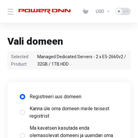
USD
Vali domeen
Selected
Managed Dedicated Servers - 2 x E5-2660v2 /
Product:
32GB / 1TB HDD
Registreeri uus domeen
Kanna üle oma domeen meile teisest
registrist
Ma kavatsen kasutada enda
olemasolevat domeeni ja uuendan oma