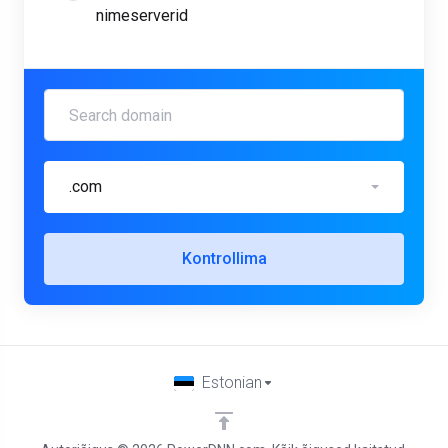
nimeserverid
.com
Kontrollima
Estonian