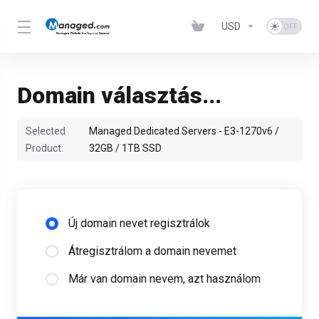
USD
Domain választás...
Selected
Managed Dedicated Servers - E3-1270v6 /
Product:
32GB / 1TB SSD
Új domain nevet regisztrálok
Átregisztrálom a domain nevemet
Már van domain nevem, azt használom